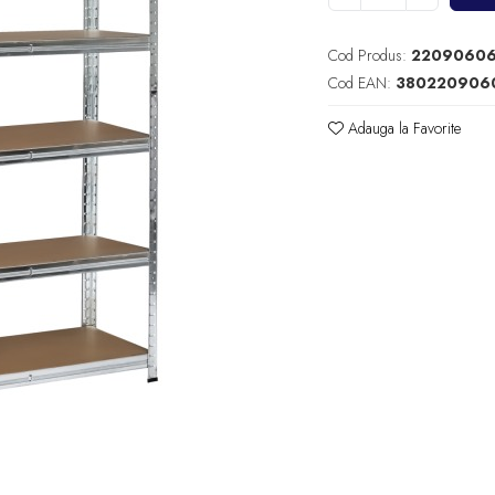
Cod Produs:
2209060
Cod EAN:
380220906
Adauga la Favorite