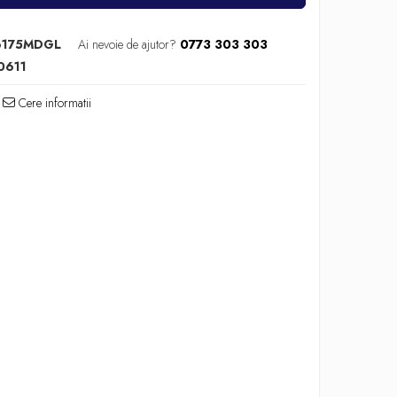
6175MDGL
Ai nevoie de ajutor?
0773 303 303
0611
Cere informatii