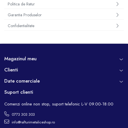
Politica de Retur
Garantia Produselor
Confidentialitate
Magazinul meu
Clienti
Date comerciale
Suport clienti
Comenzi online non stop, suport telefonic L-V 09.00-18.00
0773 303 303
info@rafturimetaliceshop.ro