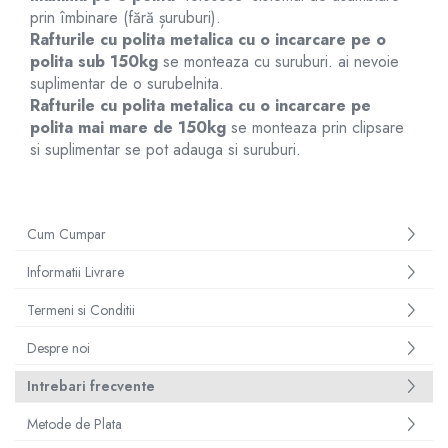
prin îmbinare (fără șuruburi).
Rafturile cu polita metalica cu o incarcare pe o
polita sub 150kg
se monteaza cu suruburi. ai nevoie
suplimentar de o surubelnita.
Rafturile cu polita metalica cu o incarcare pe
polita mai mare de 150kg
se monteaza prin clipsare
si suplimentar se pot adauga si suruburi.
Cum Cumpar
Informatii Livrare
Termeni si Conditii
Despre noi
Intrebari frecvente
Metode de Plata