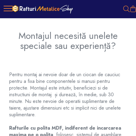
Montajul necesită unelete
speciale sau experiență?
Pentru montaj ai nevoie doar de un ciocan de cauciuc
pentru a fixa bine componentele si manusi pentru
protectie. Montajul este intuitiv, beneficiezi si de
instructiuni de montaj și durează, în medie, sub 30
minute. Nu este nevoie de operatii suplimentare de
taiere, ajustare dimensiuni etc si implicit nici de unelete
suplimentare.
Rafturile cu polita MDF, indiferent de incarcarea
maxima pe o polita
folosesc sistemul de asamblare