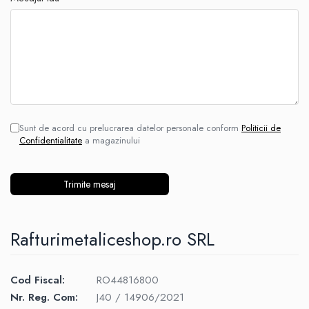
Sunt de acord cu prelucrarea datelor personale conform
Politicii de
Confidentialitate
a magazinului
Rafturimetaliceshop.ro SRL
Cod Fiscal:
RO44816800
Nr. Reg. Com:
J40 / 14906/2021