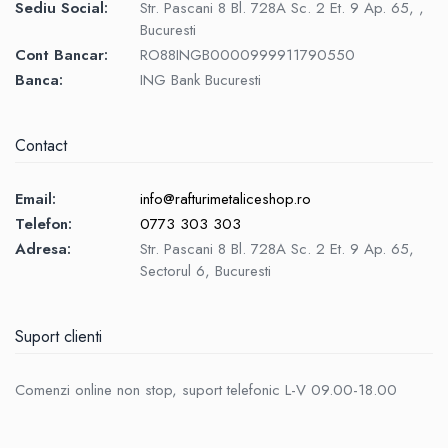
Sediu Social:
Str. Pascani 8 Bl. 728A Sc. 2 Et. 9 Ap. 65, ,
Bucuresti
Cont Bancar:
RO88INGB0000999911790550
Banca:
ING Bank Bucuresti
Contact
Email:
info@rafturimetaliceshop.ro
Telefon:
0773 303 303
Adresa:
Str. Pascani 8 Bl. 728A Sc. 2 Et. 9 Ap. 65,
Sectorul 6, Bucuresti
Suport clienti
Comenzi online non stop, suport telefonic L-V 09.00-18.00