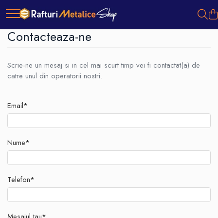
Contacteaza-ne
Scrie-ne un mesaj si in cel mai scurt timp vei fi contactat(a) de
catre unul din operatorii nostri.
Email*
Nume*
Telefon*
Mesajul tau*