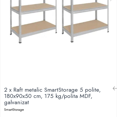
2 x Raft metalic SmartStorage 5 polite,
180x90x50 cm, 175 kg/polita MDF,
galvanizat
SmartStorage