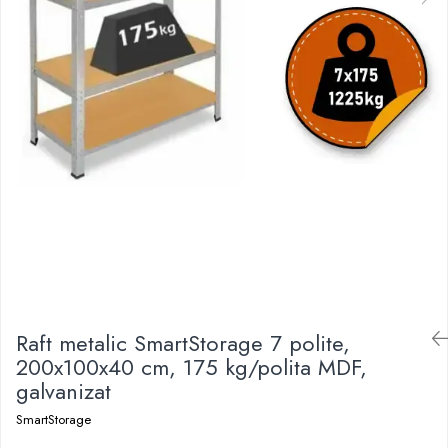
Raft metalic SmartStorage 7 polite,
200x100x40 cm, 175 kg/polita MDF,
galvanizat
SmartStorage