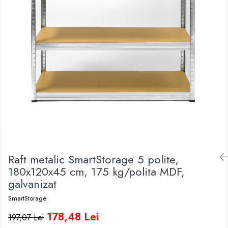
Raft metalic SmartStorage 5 polite,
180x120x45 cm, 175 kg/polita MDF,
galvanizat
SmartStorage
178,48 Lei
197,07 Lei