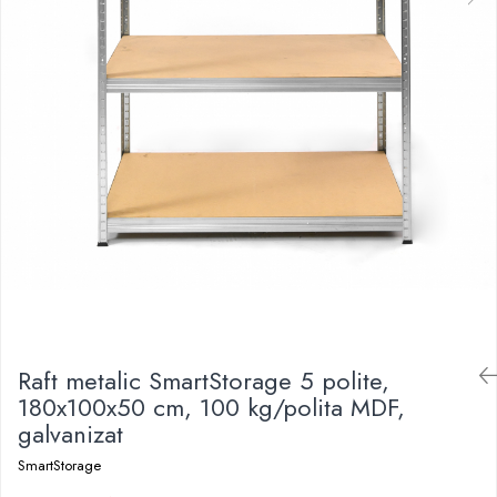
Raft metalic SmartStorage 5 polite,
180x100x50 cm, 100 kg/polita MDF,
galvanizat
SmartStorage