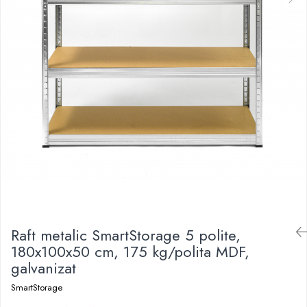
Raft metalic SmartStorage 5 polite,
180x100x50 cm, 175 kg/polita MDF,
galvanizat
SmartStorage