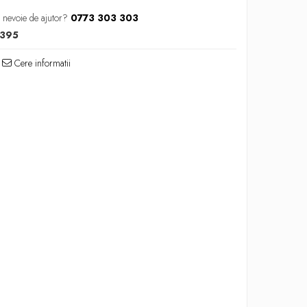
 nevoie de ajutor?
0773 303 303
1395
Cere informatii