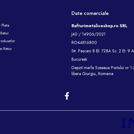
Date comerciale
 Plata
Rafturimetaliceshop.ro SRL
 Retur
J40 / 14906/2021
roduselor
RO44816800
e Retur
Str. Pascani 8 Bl. 728A Sc. 2 Et. 9 
Bucuresti
Depzit marfa Soseaua Portului nr 1
libera Giurgiu, Romania