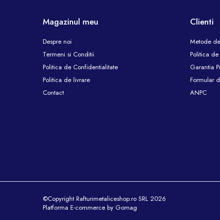
Magazinul meu
Clienti
Despre noi
Metode de
Termeni si Conditii
Politica de
Politica de Confidentialitate
Garantia P
Politica de livrare
Formular d
Contact
ANPC
©Copyright Rafturimetaliceshop.ro SRL 2026
Platforma E-commerce by Gomag