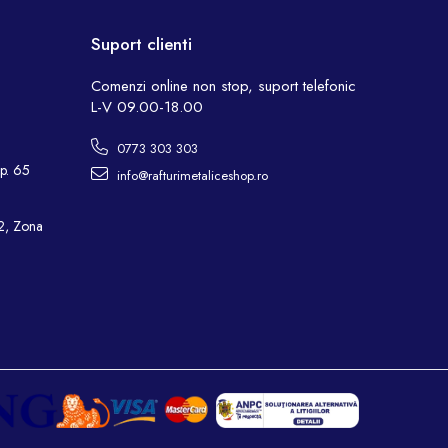
Suport clienti
Comenzi online non stop, suport telefonic
L-V 09.00-18.00
0773 303 303
Ap. 65
info@rafturimetaliceshop.ro
-2, Zona