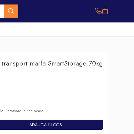
l transport marfa SmartStorage 70kg
le lucratoare la tine acasa
ADAUGA IN COS