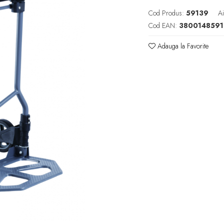
Cod Produs:
59139
Ai
Cod EAN:
380014859
Adauga la Favorite