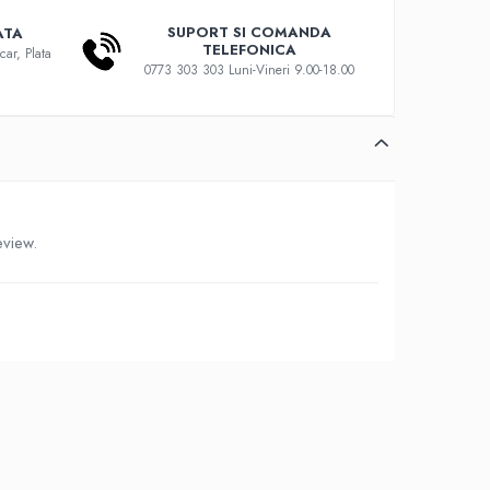
SUPORT SI COMANDA
ATA
TELEFONICA
car, Plata
0773 303 303 Luni-Vineri 9.00-18.00
eview.